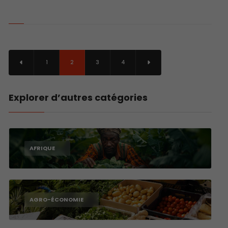
1
2
3
4
Explorer d’autres catégories
AFRIQUE
AGRO-ÉCONOMIE