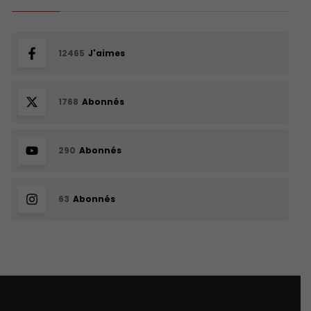
12465
J'aimes
1768
Abonnés
290
Abonnés
63
Abonnés