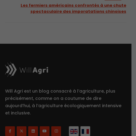
Les fermiers américains confrontés à une chute
spectaculaire des imporatations chinoises
Will Agri est un blog consacré à l’agriculture, plus
précisément, comme on a coutume de dire
aujourd’hui, à l’agriculture écologiquement intensive
et inclusive.