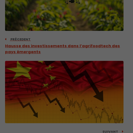
PRÉCEDENT
Hausse des investissements dans l’agrifoodtech des
pays émergents
SUIVANT