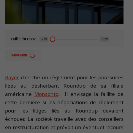
Taille du texte
12px
15px
IMPRIMER
Bayer
cherche un règlement pour les poursuites
liées au désherbant Roundup de sa filiale
américaine
Monsonto
. Il envisage la faillite de
cette dernière si les négociations de règlement
pour les litiges liés au Roundup devaient
échouer. La société travaille avec des conseillers
en restructuration et prévoit un éventuel recours