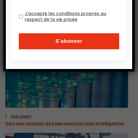
Source : wsj
J’accepte les conditions propres au
respect de la vie privée
PRÉCEDENT
Vers des souches de bioproduction plus intelligentes