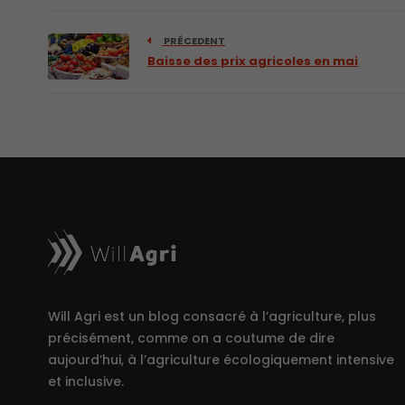
PRÉCEDENT
Baisse des prix agricoles en mai
Will Agri est un blog consacré à l’agriculture, plus
précisément, comme on a coutume de dire
aujourd’hui, à l’agriculture écologiquement intensive
et inclusive.