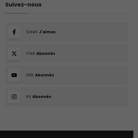
Suivez-nous
12465
J'aimes
1768
Abonnés
290
Abonnés
63
Abonnés