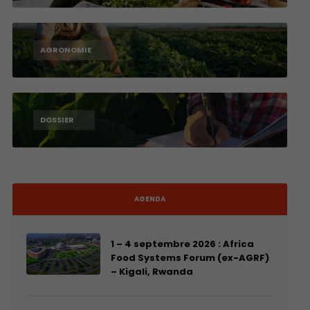
AGRONOMIE
DOSSIER
AGENDA
1 – 4 septembre 2026 : Africa
Food Systems Forum (ex-AGRF)
– Kigali, Rwanda