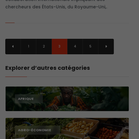
chercheurs des États-Unis, du Royaume-Uni,.
1
2
3
4
5
Explorer d’autres catégories
AFRIQUE
AGRO-ÉCONOMIE