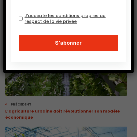
J’accepte les conditions propres au
respect de la vie privée
PRÉCEDENT
L’agriculture urbaine doit révolutionner son modèle
économique