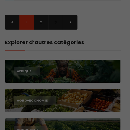
1
2
3
Explorer d’autres catégories
AFRIQUE
AGRO-ÉCONOMIE
AGRONOMIE