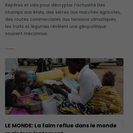
Repères et clés pour décrypter l’actualité Des
champs aux étals, des serres aux marchés agricoles,
des routes commerciales aux tensions climatiques,
les fruits et légumes révèlent une géopolitique
souvent méconnue.
LE MONDE: La faim reflue dans le monde