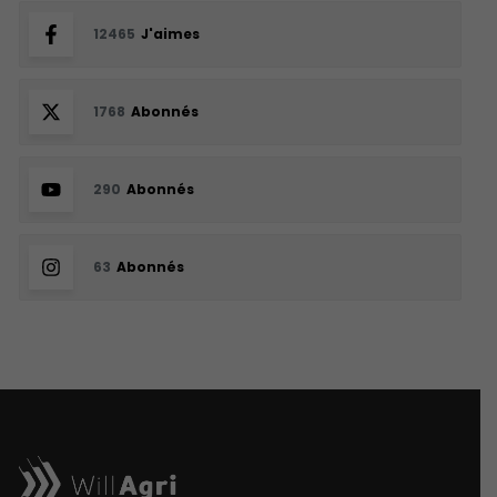
12465
J'aimes
1768
Abonnés
290
Abonnés
63
Abonnés