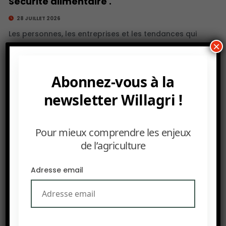
Sécurité alimentaire .
28 JUILLET 2026
Les personnes, les entreprises et les tendances qui
×
façonnent l’économie mondiale.Retrouvez Carol et
Tim en direct chaque jour sur YouTube. Des experts en
sécurité alimentaire ont averti que le projet.
Abonnez-vous à la
newsletter Willagri !
Pour mieux comprendre les enjeux
de l’agriculture
Adresse email