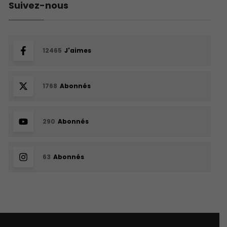
Suivez-nous
12465
J'aimes
1768
Abonnés
290
Abonnés
63
Abonnés