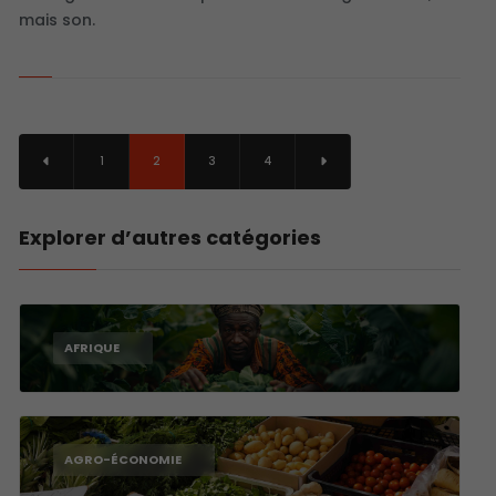
mais son.
1
2
3
4
Explorer d’autres catégories
AFRIQUE
AGRO-ÉCONOMIE