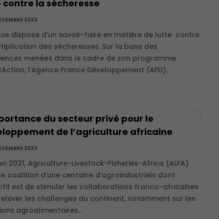
e contre la sécheresse
ÉCEMBRE 2023
ique dispose d’un savoir-faire en matière de lutte contre
ltiplication des sécheresses. Sur la base des
iences menées dans le cadre de son programme
Action, l’Agence France Développement (AFD).
portance du secteur privé pour le
loppement de l’agriculture africaine
ÉCEMBRE 2023
en 2021, Agriculture-Livestock-Fisheries-Africa (ALFA)
ne coalition d’une centaine d’agroindustriels dont
ctif est de stimuler les collaborations franco-africaines
relever les challenges du continent, notamment sur les
ions agroalimentaires..