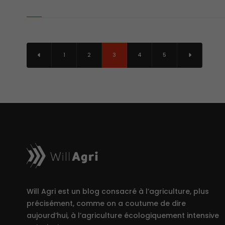
1
2
3
4
5
Will Agri est un blog consacré à l’agriculture, plus
précisément, comme on a coutume de dire
aujourd’hui, à l’agriculture écologiquement intensive