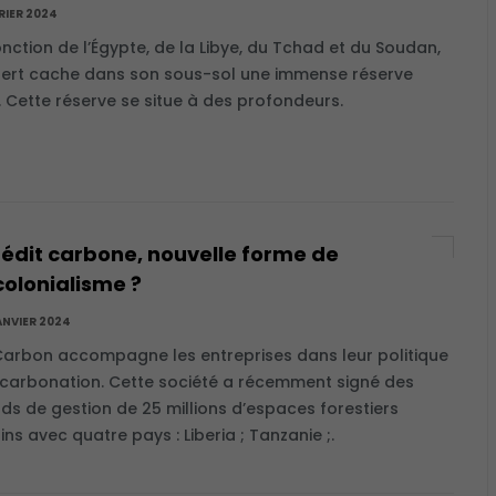
VRIER 2024
onction de l’Égypte, de la Libye, du Tchad et du Soudan,
sert cache dans son sous-sol une immense réserve
. Cette réserve se situe à des profondeurs.
rédit carbone, nouvelle forme de
olonialisme ?
ANVIER 2024
Carbon accompagne les entreprises dans leur politique
carbonation. Cette société a récemment signé des
ds de gestion de 25 millions d’espaces forestiers
ins avec quatre pays : Liberia ; Tanzanie ;.