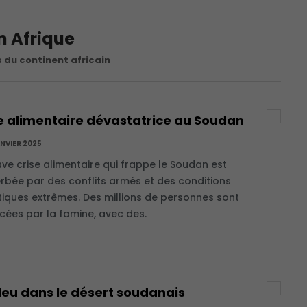
n Afrique
 du continent africain
e alimentaire dévastatrice au Soudan
ANVIER 2025
ave crise alimentaire qui frappe le Soudan est
rbée par des conflits armés et des conditions
tiques extrêmes. Des millions de personnes sont
ées par la famine, avec des.
leu dans le désert soudanais