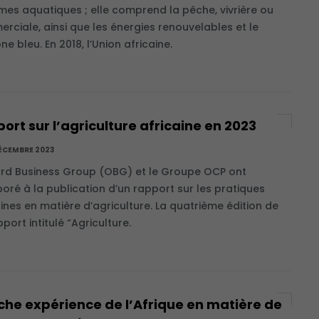
mes aquatiques ; elle comprend la pêche, vivrière ou
rciale, ainsi que les énergies renouvelables et le
e bleu. En 2018, l’Union africaine.
ort sur l’agriculture africaine en 2023
ÉCEMBRE 2023
ord Business Group (OBG) et le Groupe OCP ont
boré à la publication d’un rapport sur les pratiques
aines en matière d’agriculture. La quatrième édition de
port intitulé “Agriculture.
iche expérience de l’Afrique en matière de