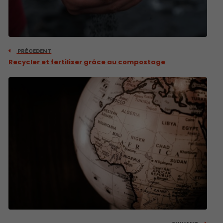
PRÉCEDENT
Recycler et fertiliser grâce au compostage