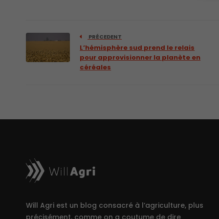
PRÉCEDENT
L’hémisphère sud prend le relais
pour approvisionner la planète en
céréales
Will Agri est un blog consacré à l’agriculture, plus
précisément, comme on a coutume de dire