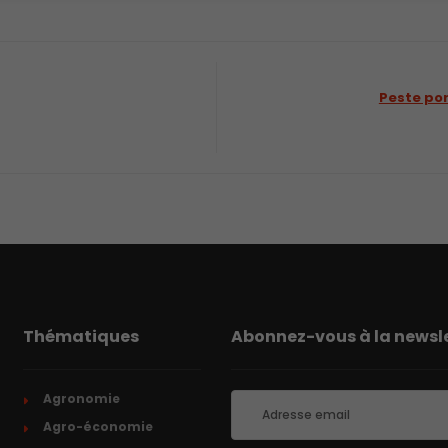
Peste por
Thématiques
Abonnez-vous à la newsle
Agronomie
Agro-économie