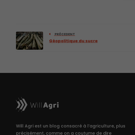
PRÉCEDENT
Géopolitique du sucre
Will Agri est un blog consacré à l’agriculture, plus
précisément, comme on a coutume de dire