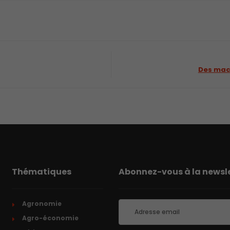
Des macr
Thématiques
Abonnez-vous à la newsle
Agronomie
Agro-économie