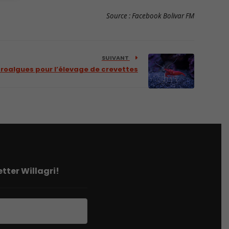
Source : Facebook Bolivar FM
SUIVANT
oalgues pour l’élevage de crevettes
tter Willagri!