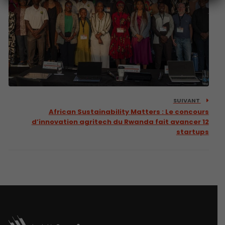
SUIVANT
African Sustainability Matters : Le concours
d’innovation agritech du Rwanda fait avancer 12
startups