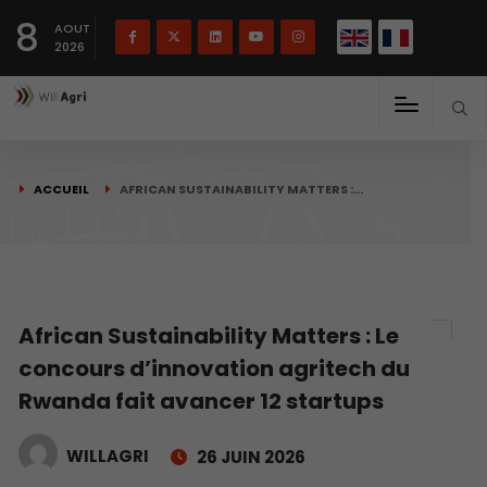
English
Français
English
8
(
)
AOUT
2026
ACCUEIL
AFRICAN SUSTAINABILITY MATTERS :…
African Sustainability Matters : Le
concours d’innovation agritech du
Rwanda fait avancer 12 startups
WILLAGRI
26 JUIN 2026