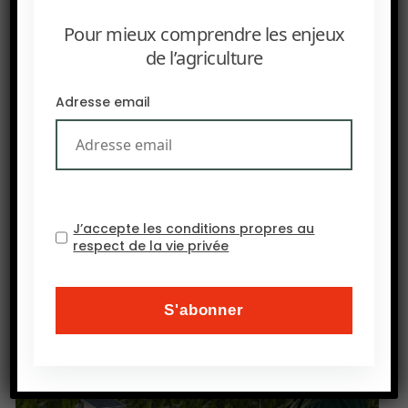
gouvernements et incubateurs locaux. Une
Pour mieux comprendre les enjeux
bonne illustration de l’essor entrepreneurial
de l’agriculture
régional.
Adresse email
J’accepte les conditions propres au
respect de la vie privée