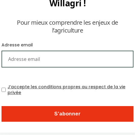
Willagri !
Pour mieux comprendre les enjeux de
l’agriculture
Adresse email
Farmonaut : Startups a
J’accepte les conditions propres au respect de la vie
privée
Thématiques
Abonnez-vous à la newsle