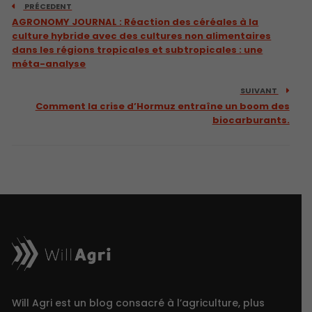
PRÉCEDENT
AGRONOMY JOURNAL : Réaction des céréales à la
culture hybride avec des cultures non alimentaires
dans les régions tropicales et subtropicales : une
méta-analyse
SUIVANT
Comment la crise d’Hormuz entraîne un boom des
biocarburants.
Will Agri est un blog consacré à l’agriculture, plus