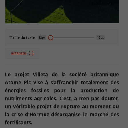
Taille du texte
12px
15px
IMPRIMER
Le projet Villeta de la société britannique
Atome Plc vise à s’affranchir totalement des
énergies fossiles pour la production de
nutriments agricoles. C’est, à n’en pas douter,
un véritable projet de rupture au moment où
la crise d’Hormuz désorganise le marché des
fertilisants.