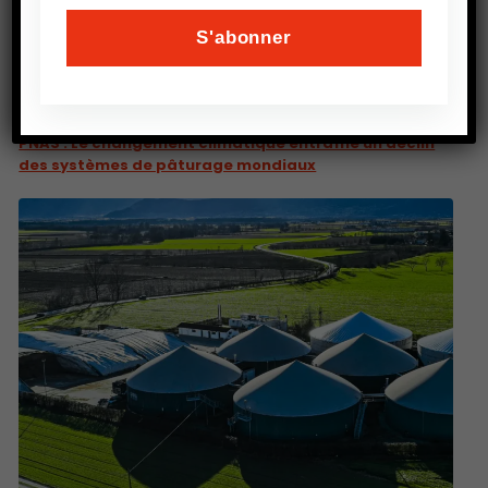
PRÉCEDENT
PNAS : Le changement climatique entraîne un déclin
des systèmes de pâturage mondiaux