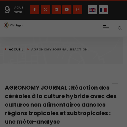
English
Français
English
9
(
)
AOUT
2026
ACCUEIL
AGRONOMY JOURNAL : RÉACTION…
AGRONOMY JOURNAL : Réaction des
céréales à la culture hybride avec des
cultures non alimentaires dans les
régions tropicales et subtropicales :
une méta-analyse