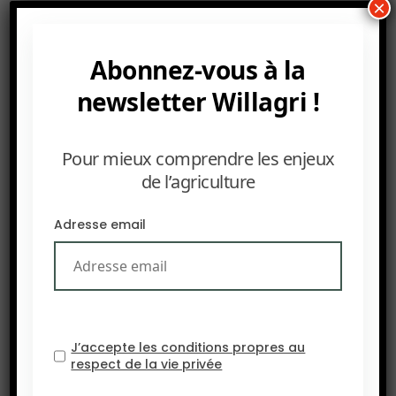
×
qu’une meilleure santé des sols ou une meilleure
production fourrage.
Abonnez-vous à la
newsletter Willagri !
Pour mieux comprendre les enjeux
de l’agriculture
Adresse email
J’accepte les conditions propres au
respect de la vie privée