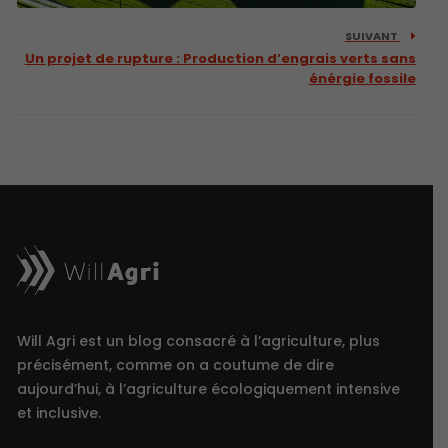
SUIVANT
Un projet de rupture : Production d’engrais verts sans
énérgie fossile
Will Agri est un blog consacré à l’agriculture, plus
précisément, comme on a coutume de dire
aujourd’hui, à l’agriculture écologiquement intensive
et inclusive.