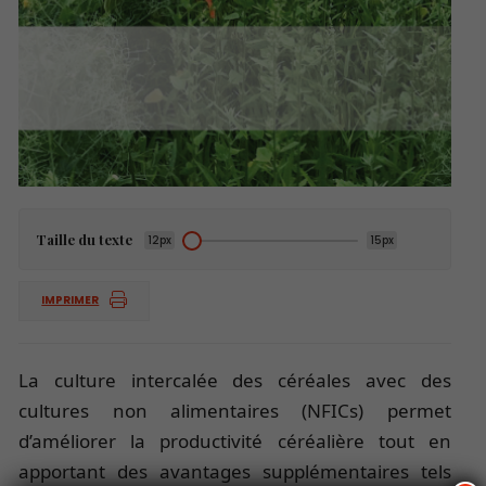
Taille du texte
12px
15px
IMPRIMER
La culture intercalée des céréales avec des
cultures non alimentaires (NFICs) permet
d’améliorer la productivité céréalière tout en
apportant des avantages supplémentaires tels