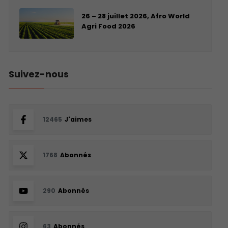
26 – 28 juillet 2026, Afro World
Agri Food 2026
Suivez-nous
12465
J'aimes
1768
Abonnés
290
Abonnés
63
Abonnés