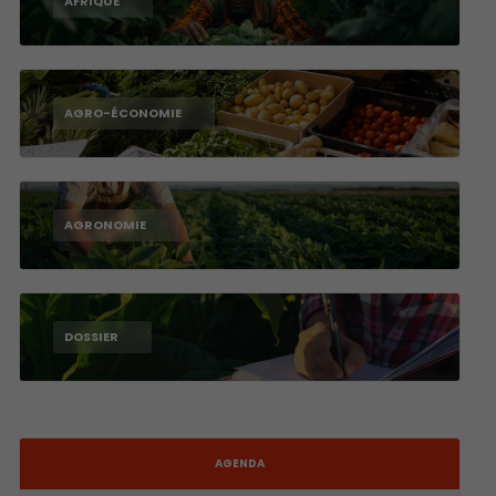
AFRIQUE
AGRO-ÉCONOMIE
AGRONOMIE
DOSSIER
AGENDA