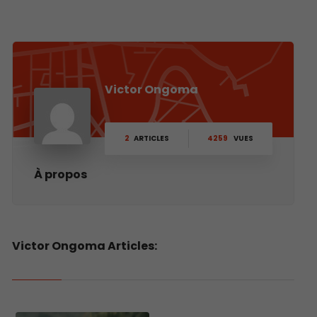
Victor Ongoma
2
ARTICLES
4259
VUES
À propos
Victor Ongoma Articles: