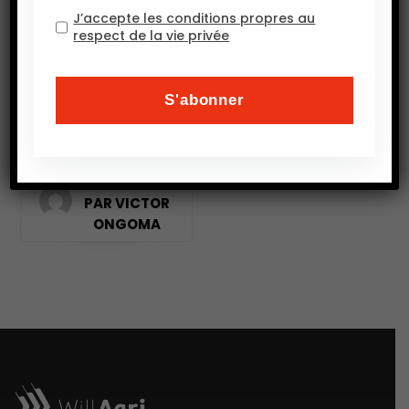
inversement
J’accepte les conditions propres au
l’influence de
respect de la vie privée
l’agriculture sur le
climat. Cependant,
elle a récemment
pris de
l’importance.
PAR VICTOR
ONGOMA