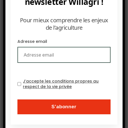
newsletter Willagri !
Hicham El Arroussi Articles:
Pour mieux comprendre les enjeux
de l’agriculture
Adresse email
J’accepte les conditions propres au
respect de la vie privée
La biotechnologie des algues est l’avenir d’u
6 JANVIER 2025
La stratégie de