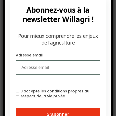
Abonnez-vous à la
newsletter Willagri !
Pour mieux comprendre les enjeux
de l’agriculture
Adresse email
J’accepte les conditions propres au
respect de la vie privée