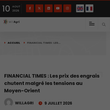
English
Français
English
10
(
)
AOUT
2026
ACCUEIL
FINANCIAL TIMES : LES…
FINANCIAL TIMES : Les prix des engrais
chutent malgré les tensions au
Moyen-Orient
WILLAGRI
9 JUILLET 2026