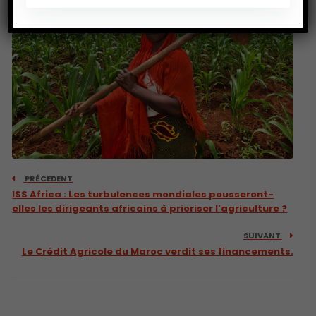
PRÉCEDENT
ISS Africa : Les turbulences mondiales pousseront-
elles les dirigeants africains à prioriser l’agriculture ?
SUIVANT
Le Crédit Agricole du Maroc verdit ses financements.