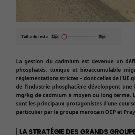
Taille du texte
12px
15px
La gestion du cadmium est devenue un défi s
phosphatés, toxique et bioaccumulable migr
réglementations strictes – dont celles de l’UE 
de l’industrie phosphatière développent une 
mg/kg de cadmium à moyen ou long terme. Le 
sont les principaux protagonistes d’une course à
particulier par le groupe marocain OCP et Prayo
LA STRATÉGIE DES GRANDS GROUP