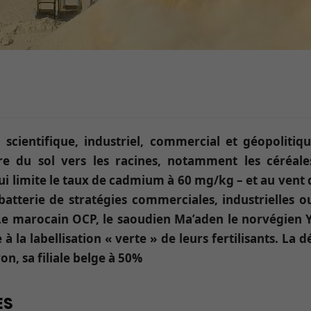
cientifique, industriel, commercial et géopolitiqu
e du sol vers les racines, notamment les céréale
qui limite le taux de cadmium à 60 mg/kg – et au vent
batterie de stratégies commerciales, industrielles 
marocain OCP, le saoudien Ma’aden le norvégien Yar
 la labellisation « verte » de leurs fertilisants. La d
n, sa filiale belge à 50%
ES