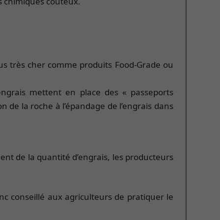
ts chimiques coûteux.
us très cher comme produits Food-Grade ou
engrais mettent en place des « passeports
n de la roche à l’épandage de l’engrais dans
t de la quantité d’engrais, les producteurs
nc conseillé aux agriculteurs de pratiquer le