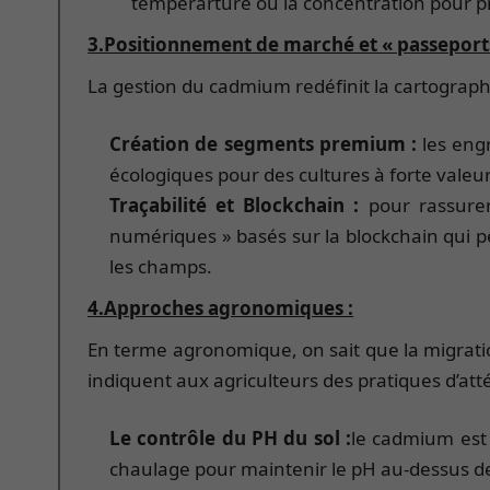
tempérarture ou la concentration pour pr
3.Positionnement de marché et « passeport
La gestion du cadmium redéfinit la cartograph
Création de segments premium :
les eng
écologiques pour des cultures à forte valeu
Traçabilité et Blockchain :
pour rassurer
numériques » basés sur la blockchain qui pe
les champs.
4.Approches agronomiques :
En terme agronomique, on sait que la migrati
indiquent aux agriculteurs des pratiques d’at
Le contrôle du PH du sol :
le cadmium est p
chaulage pour maintenir le pH au-dessus de 