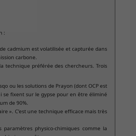
n :
 de cadmium est volatilisée et capturée dans
mission carbone.
la technique préférée des chercheurs. Trois
o ou les solutions de Prayon (dont OCP est
 se fixent sur le gypse pour en être éliminé
dmium de 90%.
aire ». C’est une technique efficace mais très
les paramètres physico-chimiques comme la