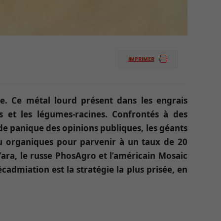
IMPRIMER
e. Ce métal lourd présent dans les engrais
s et les légumes-racines. Confrontés à des
 de panique des opinions publiques, les géants
ou organiques pour parvenir à un taux de 20
a, le russe PhosAgro et l’américain Mosaic
écadmiation est la stratégie la plus prisée, en