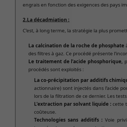
engrais en fonction des exigences des pays i
2.La décadmiation :
C’est, à long terme, la stratégie la plus prome
La calcination de la roche de phosphate
des filtres à gaz. Ce procédé présente l’in
Le traitement de l’acide phosphorique,
p
procédés sont exploités :
La co-précipitation par additifs chimiq
actionnaire) sont injectés dans l’acide 
lors de la filtration de ce dernier. Les t
L’extraction par solvant liquide :
cette 
coûteuse.
Technologies sans additifs :
Voie priv