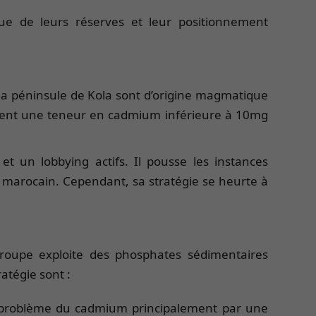
ue de leurs réserves et leur positionnement
la péninsule de Kola sont d’origine magmatique
ement une teneur en cadmium inférieure à 10mg
t un lobbying actifs. Il pousse les instances
 marocain. Cependant, sa stratégie se heurte à
roupe exploite des phosphates sédimentaires
atégie sont :
e problème du cadmium principalement par une