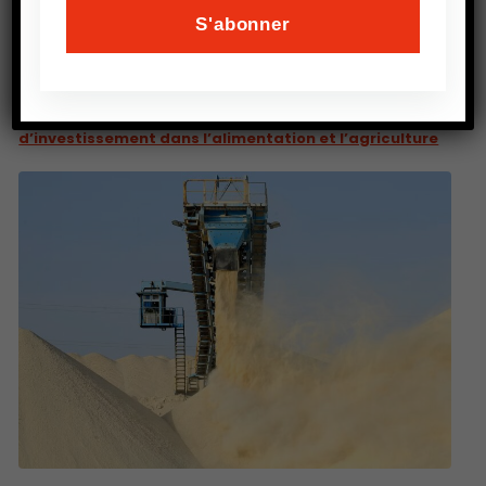
PRÉCEDENT
THE WALL STREET JOURNAL : Une nouvelle ère
d’investissement dans l’alimentation et l’agriculture