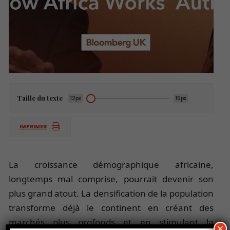
Taille du texte
12px
15px
IMPRIMER
La croissance démographique africaine,
longtemps mal comprise, pourrait devenir son
plus grand atout. La densification de la population
transforme déjà le continent en créant des
marchés plus profonds et en stimulant la
×