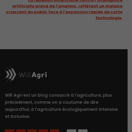
La rébellion américaine contre l’intelligence
artificielle prend de l’ampleur, reflétant un malaise
croissant du public face à l’expansion rapide de cette
technologie.
Will Agri est un blog consacré à l’agriculture, plus
précisément, comme on a coutume de dire
aujourd’hui, à l’agriculture écologiquement intensive
et inclusive.