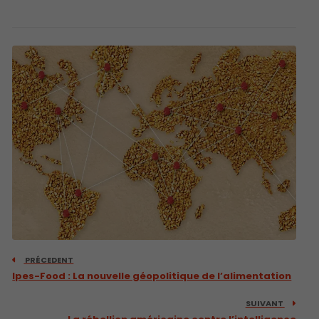
PRÉCEDENT
Ipes-Food : La nouvelle géopolitique de l’alimentation
SUIVANT