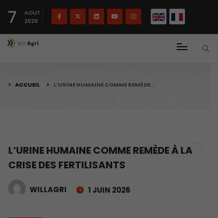
English
Français
English
7
(
)
AOUT
2026
ACCUEIL
L’URINE HUMAINE COMME REMÈDE…
L’URINE HUMAINE COMME REMÈDE À LA
CRISE DES FERTILISANTS
WILLAGRI
1 JUIN 2026