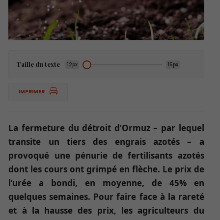
Taille du texte
12px
15px
IMPRIMER
La fermeture du détroit d’Ormuz – par lequel
transite un tiers des engrais azotés – a
provoqué une pénurie de fertilisants azotés
dont les cours ont grimpé en flèche. Le prix de
l’urée a bondi, en moyenne, de 45% en
quelques semaines. Pour faire face à la rareté
et à la hausse des prix, les agriculteurs du