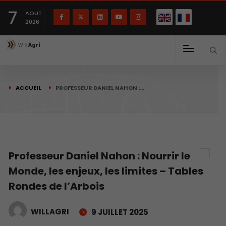
English
Français
English
7
(
)
AOUT
2026
ACCUEIL
PROFESSEUR DANIEL NAHON :…
Professeur Daniel Nahon : Nourrir le
Monde, les enjeux, les limites – Tables
Rondes de l’Arbois
WILLAGRI
9 JUILLET 2025