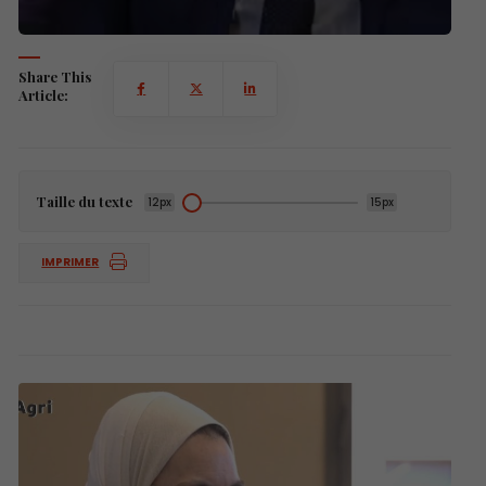
Share This
Article:
Taille du texte
12px
15px
IMPRIMER