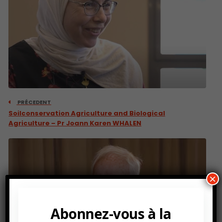
PRÉCEDENT
Soilconservation Agriculture and Biological
Agriculture – Pr Joann Karen WHALEN
×
Abonnez-vous à la