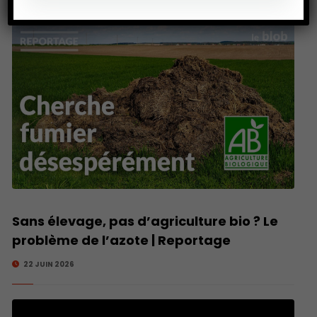
Sans élevage, pas d’agriculture bio ? Le
problème de l’azote | Reportage
22 JUIN 2026