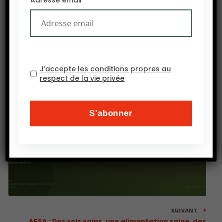
PRÉCEDENT
Jusqu’au 30 juin 2026, Prix fondation FARM 2027,
France
J’accepte les conditions propres au
respect de la vie privée
SUIVANT
AFSA : Des sols sains, une alimentation saine, des