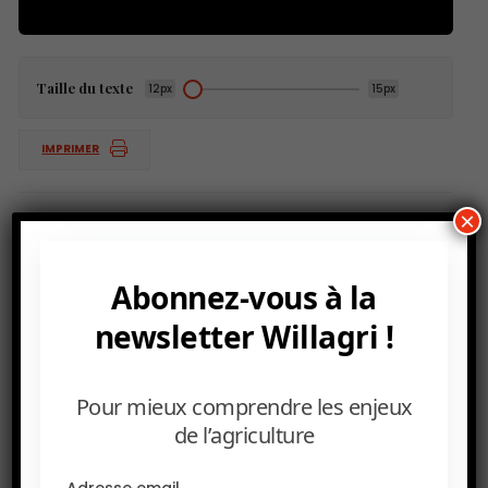
Taille du texte
12px
15px
IMPRIMER
×
Abonnez-vous à la
newsletter Willagri !
Pour mieux comprendre les enjeux
de l’agriculture
Adresse email