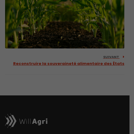
SUIVANT
Reconstruire la souveraineté alimentaire des États