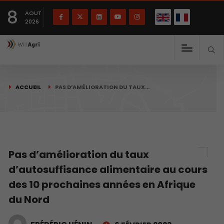
English
Français
English
8
(
)
AOUT
2026
ACCUEIL
PAS D’AMÉLIORATION DU TAUX…
Pas d’amélioration du taux
d’autosuffisance alimentaire au cours
des 10 prochaines années en Afrique
du Nord