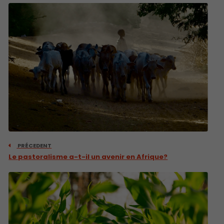
PRÉCEDENT
Le pastoralisme a-t-il un avenir en Afrique?