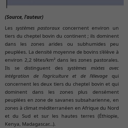
(Source, l’auteur)
Les
systèmes pastoraux
concernent environ un
tiers du cheptel bovin du continent ; ils dominent
dans les zones arides ou subhumides peu
peuplées. La densité moyenne de bovins s’élève à
environ 2,2 têtes/km² dans les zones pastorales.
Ils se distinguent des
systèmes mixtes avec
intégration de l’agriculture et de l’élevage
qui
concernent les deux tiers du cheptel bovin et qui
dominent dans les zones plus densément
peuplées en zone de savanes subsaharienne, en
zones à climat méditerranéen en Afrique du Nord
et du Sud et sur les hautes terres (Éthiopie,
Kenya, Madagascar…).