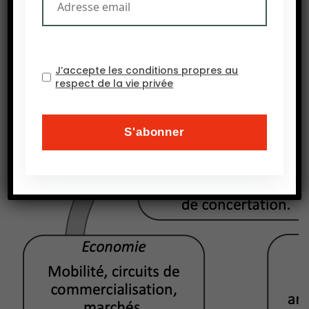
à l’agriculture, parce que pauvres ou accidentés.
Figure 1. Les trois piliers du pastoralisme
J’accepte les conditions propres au
respect de la vie privée