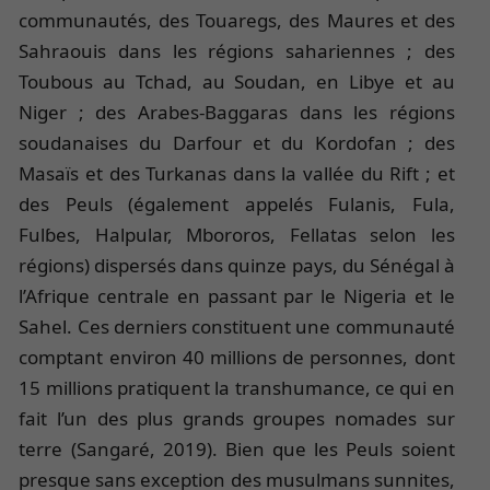
communautés, des Touaregs, des Maures et des
Sahraouis dans les régions sahariennes ; des
Toubous au Tchad, au Soudan, en Libye et au
Niger ; des Arabes-Baggaras dans les régions
soudanaises du Darfour et du Kordofan ; des
Masaïs et des Turkanas dans la vallée du Rift ; et
des Peuls (également appelés Fulanis, Fula,
Fulɓes, Halpular, Mbororos, Fellatas selon les
régions) dispersés dans quinze pays, du Sénégal à
l’Afrique centrale en passant par le Nigeria et le
Sahel. Ces derniers constituent une communauté
comptant environ 40 millions de personnes, dont
15 millions pratiquent la transhumance, ce qui en
fait l’un des plus grands groupes nomades sur
terre (Sangaré, 2019). Bien que les Peuls soient
presque sans exception des musulmans sunnites,