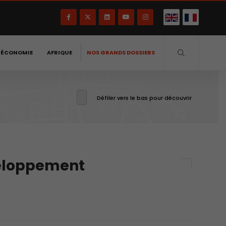
-ÉCONOMIE
AFRIQUE
NOS GRANDS DOSSIERS
Défiler vers le bas pour découvrir
veloppement