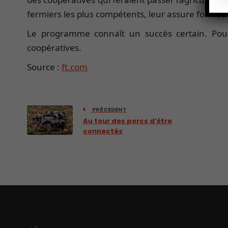
fermiers les plus compétents, leur assure formati
Le programme connaît un succès certain. Pour
coopératives.
Source :
ft.com
PRÉCEDENT
Au tour des porcs d’être
connectés