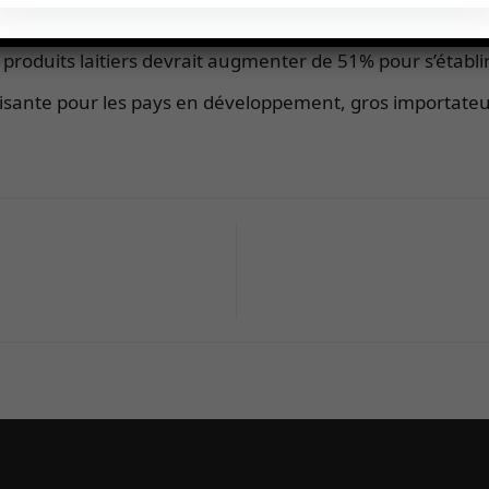
son côté, la facture des importations de viande a bon
produits laitiers devrait augmenter de 51% pour s’établir
lisante pour les pays en développement, gros importateur