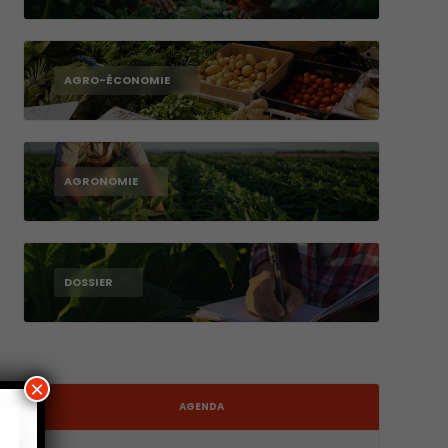
AGRO-ÉCONOMIE
AGRONOMIE
DOSSIER
×
AGENDA