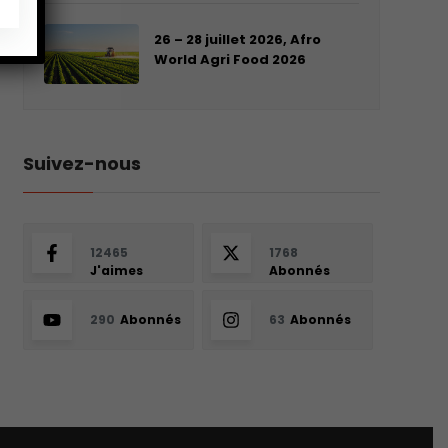
26 – 28 juillet 2026, Afro
World Agri Food 2026
Suivez-nous
12465
1768
J'aimes
Abonnés
290
Abonnés
63
Abonnés