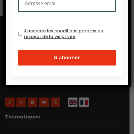
J’accepte les conditions propres au
respect de la vie privée
Will Agri est un blog consacré à l’agriculture, plus
précisément, comme on a coutume de dire
aujourd’hui, à l’agriculture écologiquement intensive
et inclusive.
Thématiques