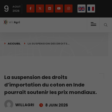
English
Français
English
9
(
)
AOUT
2026
ACCUEIL
LA SUSPENSION DES DROITS…
La suspension des droits
d’importation du coton en Inde
pourrait soutenir les prix mondiaux.
WILLAGRI
8 JUIN 2026