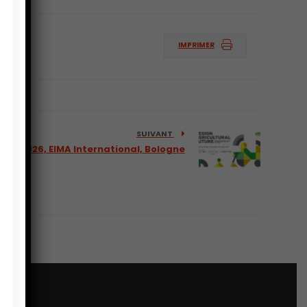
IMPRIMER
SUIVANT
nov. 2026, EIMA International, Bologne