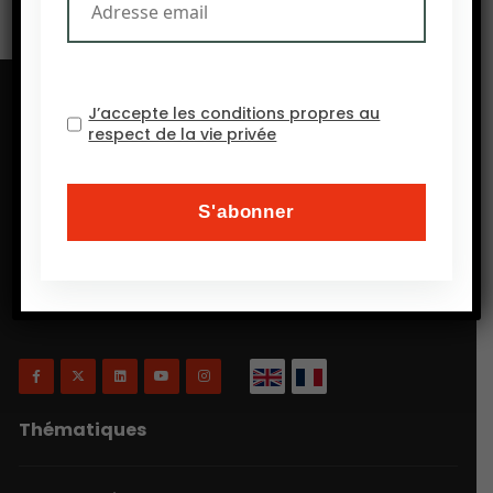
J’accepte les conditions propres au
respect de la vie privée
Will Agri est un blog consacré à l’agriculture, plus
précisément, comme on a coutume de dire
aujourd’hui, à l’agriculture écologiquement intensive
et inclusive.
Thématiques