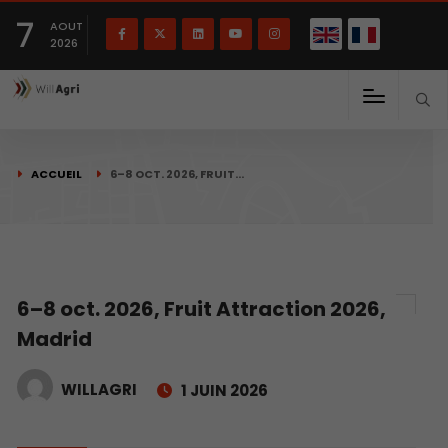
English
Français
English
7
(
)
AOUT
2026
ACCUEIL
6–8 OCT. 2026, FRUIT…
6–8 oct. 2026, Fruit Attraction 2026,
Madrid
WILLAGRI
1 JUIN 2026