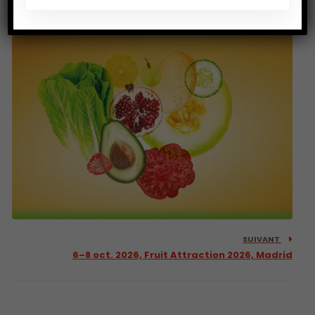
Londres
SUIVANT
6–8 oct. 2026, Fruit Attraction 2026, Madrid