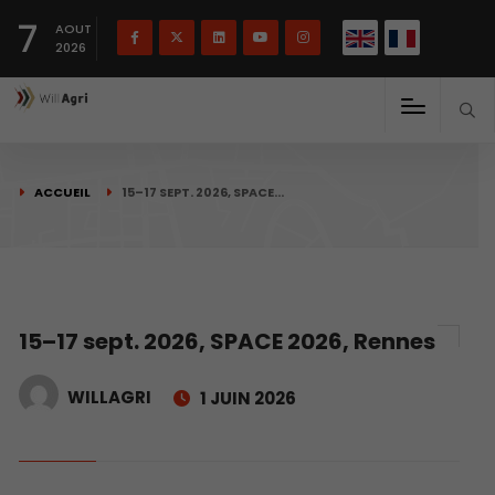
English
Français
English
7
(
)
AOUT
2026
ACCUEIL
15–17 SEPT. 2026, SPACE…
15–17 sept. 2026, SPACE 2026, Rennes
WILLAGRI
1 JUIN 2026