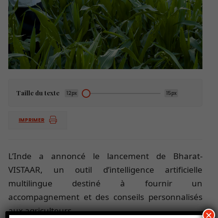
Taille du texte
12px
15px
IMPRIMER
L’Inde a annoncé le lancement de Bharat-
VISTAAR, un outil d’intelligence artificielle
multilingue destiné à fournir un
accompagnement et des conseils personnalisés
aux agriculteurs.
×