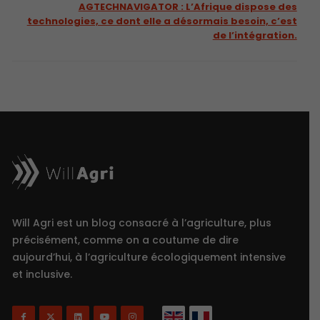
AGTECHNAVIGATOR : L’Afrique dispose des
technologies, ce dont elle a désormais besoin, c’est
de l’intégration.
Will Agri est un blog consacré à l’agriculture, plus
précisément, comme on a coutume de dire
aujourd’hui, à l’agriculture écologiquement intensive
et inclusive.