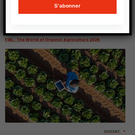
PRÉCEDENT
FiBL : The World of Organic Agriculture 2026
SUIVANT