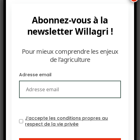
L’objectif est d’améliorer la productivité agricole,
d’aider à la prise de décision et de réduire les
Abonnez-vous à la
risques auxquels sont confrontés les petits
newsletter Willagri !
exploitants.
Pour mieux comprendre les enjeux
de l’agriculture
Adresse email
J’accepte les conditions propres au
respect de la vie privée