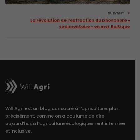
SUIVANT
La révolution de l’extraction du phosphore «
sédimentaire » en mer Baltique
Will Agri est un blog consacré à l’agriculture, plus
précisément, comme on a coutume de dire
aujourd’hui, à l’agriculture écologiquement intensive
et inclusive.