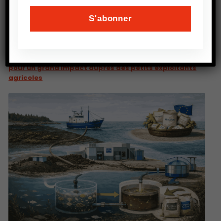
PRÉCEDENT
AFN : L’Inde mise sur les petits modèles de langage
pour un grand impact auprès des petits exploitants
agricoles