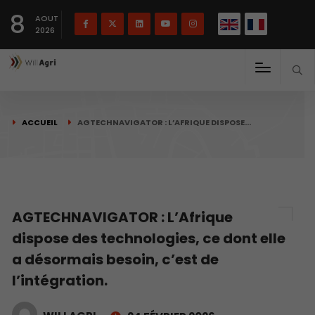
English
Français
English
8
(
)
AOUT
2026
ACCUEIL
AGTECHNAVIGATOR : L’AFRIQUE DISPOSE…
AGTECHNAVIGATOR : L’Afrique
dispose des technologies, ce dont elle
a désormais besoin, c’est de
l’intégration.