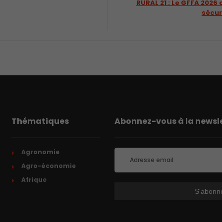
RURAL 21 : Le GFFA 2026
sécur
Thématiques
Abonnez-vous à la newsle
Agronomie
Agro-économie
Afrique