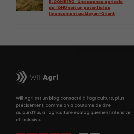
BLOOMBERG : Une agence agricole
de l’ONU voit un potentiel de
financement au Moyen-Orient
Will Agri est un blog consacré à l’agriculture, plus
précisément, comme on a coutume de dire
aujourd’hui, à l’agriculture écologiquement intensive
et inclusive.