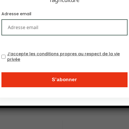
Adresse email
J’accepte les conditions propres au respect de la vie
l’an dernier, liés aux réductions de l’aide américaine
privée
mmercial majeur entre l’Afrique et les États-Unis. Toute