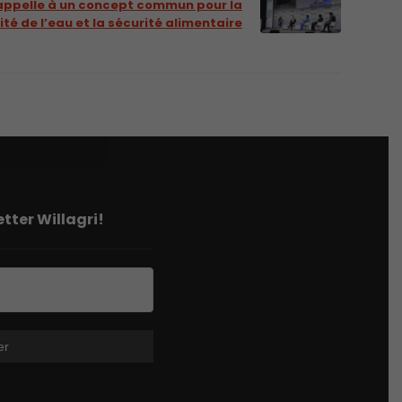
 appelle à un concept commun pour la
ité de l’eau et la sécurité alimentaire
tter Willagri!