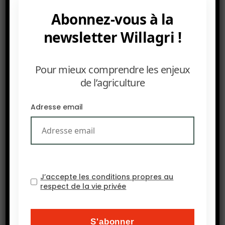
(GFFA).
Abonnez-vous à la
newsletter Willagri !
Pour mieux comprendre les enjeux
de l’agriculture
Adresse email
J’accepte les conditions propres au
respect de la vie privée