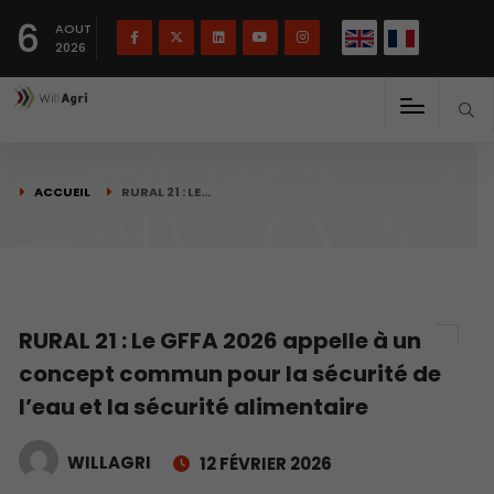
English
Français
English
6
(
)
AOUT
2026
ACCUEIL
RURAL 21 : LE…
RURAL 21 : Le GFFA 2026 appelle à un
concept commun pour la sécurité de
l’eau et la sécurité alimentaire
WILLAGRI
12 FÉVRIER 2026