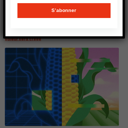
PRÉCEDENT
MEILLEURE BIOÉCONOMIE : Comment les
investissements dans l’AgriTech évoluent et où la
valeur sera créée