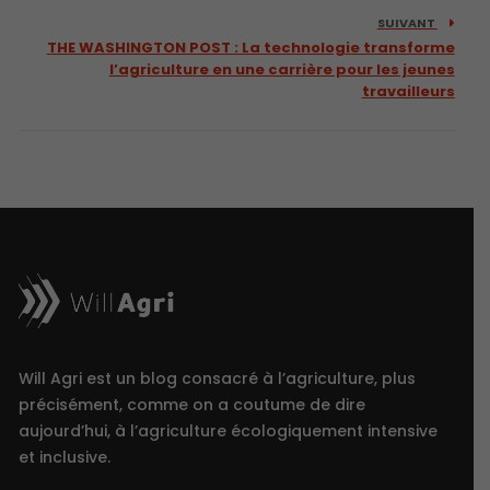
SUIVANT
THE WASHINGTON POST : La technologie transforme
l’agriculture en une carrière pour les jeunes
travailleurs
Will Agri est un blog consacré à l’agriculture, plus
précisément, comme on a coutume de dire
aujourd’hui, à l’agriculture écologiquement intensive
et inclusive.