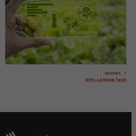
SUIVANT
AFN : La Deep Tech