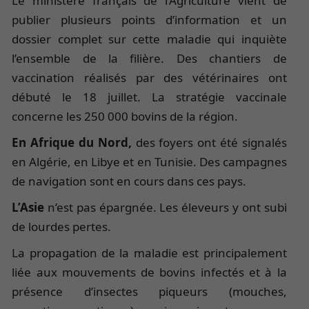
Le ministère français de l’Agriculture vient de
publier plusieurs points d’information et un
dossier complet sur cette maladie qui inquiète
l’ensemble de la filière. Des chantiers de
vaccination réalisés par des vétérinaires ont
débuté le 18 juillet. La stratégie vaccinale
concerne les 250 000 bovins de la région.
En Afrique du Nord,
des foyers ont été signalés
en Algérie, en Libye et en Tunisie. Des campagnes
de navigation sont en cours dans ces pays.
L’Asie
n’est pas épargnée. Les éleveurs y ont subi
de lourdes pertes.
La propagation de la maladie est principalement
liée aux mouvements de bovins infectés et à la
présence d’insectes piqueurs (mouches,