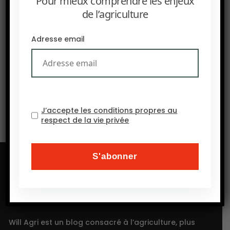
Pour mieux comprendre les enjeux
de l’agriculture
Adresse email
SUIVANT
Résurgence de la dermatose nodulaire contagieuse
J’accepte les conditions propres au
respect de la vie privée
Will Agri est un blog consacré à l’agriculture, plus