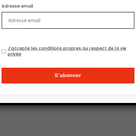
Adresse email
J’accepte les conditions propres au respect de la vie
privée
 de limiter la hausse de la température mondiale à 1,5 °C