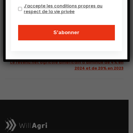
J’accepte les conditions propres au
respect de la vie privée
PRÉCEDENT
Riz, soja, coton, canne à sucre et avocat sont les
cultures les plus gourmandes en eau
SUIVANT
Le revenu net agricole américain a diminué de 4% en
2024 et de 20% en 2023