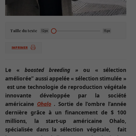
Taille du texte
12px
15px
IMPRIMER
Le «
boosted breeding »
ou « sélection
améliorée” aussi appelée « sélection stimulée »
est une technologie de reproduction végétale
innovante développée par la société
américaine
Ohalo
.
Sortie de l’ombre l’année
dernière grâce à un financement de $ 100
millions, la start-up américaine Ohalo,
spécialisée dans la sélection végétale, fait