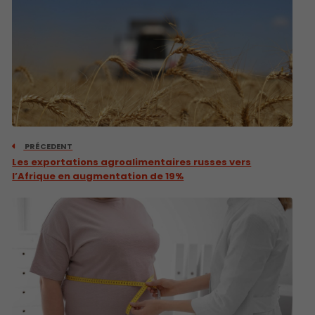
PRÉCEDENT
Les exportations agroalimentaires russes vers
l’Afrique en augmentation de 19%