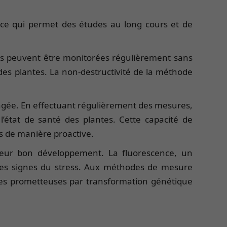
, ce qui permet des études au long cours et de
tes peuvent être monitorées régulièrement sans
 des plantes. La non-destructivité de la méthode
olongée. En effectuant régulièrement des mesures,
l’état de santé des plantes. Cette capacité de
es de manière proactive.
r leur bon développement. La fluorescence, un
 les signes du stress. Aux méthodes de mesure
ures prometteuses par transformation génétique