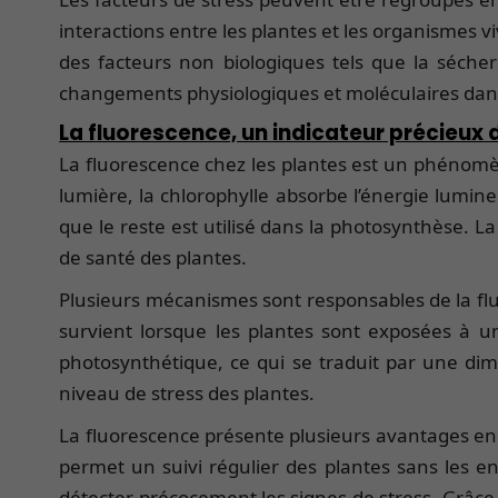
interactions entre les plantes et les organismes v
des facteurs non biologiques tels que la séchere
changements physiologiques et moléculaires dans
La fluorescence, un indicateur précieux 
La fluorescence chez les plantes est un phénomèn
lumière, la chlorophylle absorbe l’énergie lumine
que le reste est utilisé dans la photosynthèse. L
de santé des plantes.
Plusieurs mécanismes sont responsables de la flu
survient lorsque les plantes sont exposées à un
photosynthétique, ce qui se traduit par une dim
niveau de stress des plantes.
La fluorescence présente plusieurs avantages en t
permet un suivi régulier des plantes sans les en
détecter précocement les signes de stress. Grâce à