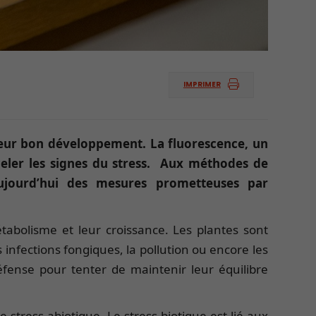
IMPRIMER
r leur bon développement. La fluorescence, un
eler les signes du stress. Aux méthodes de
aujourd’hui des mesures prometteuses par
étabolisme et leur croissance. Les plantes sont
 infections fongiques, la pollution ou encore les
fense pour tenter de maintenir leur équilibre
stress abiotique. Le stress biotique est lié aux