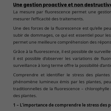
Une gestion proactive et non destructiv
La mesure par fluorescence permet une gestion 
mesurer l’efficacité des traitements.
Une des forces de la fluorescence est qu’elle p
subir de dommages, ce qui est essentiel pour les 
permet une meilleure compréhension des réponses
Grâce à la fluorescence, il est possible de survei
il est possible d’observer les variations de fl
surveillance à long terme offre la possibilité d’a
Comprendre et identifier le stress des plante
phénomène lumineux émis par les plantes, peut
traditionnelles de la fluorescence – chlorophyl
des plantes.
1 – L’importance de comprendre le stress des p