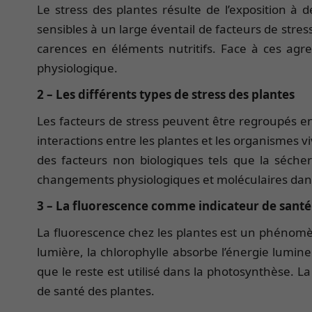
Le stress des plantes résulte de l’exposition à 
sensibles à un large éventail de facteurs de stres
carences en éléments nutritifs. Face à ces agr
physiologique.
2 – Les différents types de stress des plantes
Les facteurs de stress peuvent être regroupés en 
interactions entre les plantes et les organismes v
des facteurs non biologiques tels que la sécher
changements physiologiques et moléculaires dans
3 – La fluorescence comme indicateur de santé
La fluorescence chez les plantes est un phénomèn
lumière, la chlorophylle absorbe l’énergie lumine
que le reste est utilisé dans la photosynthèse. L
de santé des plantes.