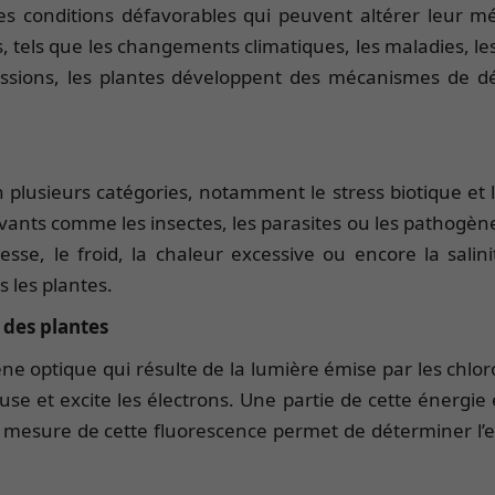
des conditions défavorables qui peuvent altérer leur m
s, tels que les changements climatiques, les maladies, les
essions, les plantes développent des mécanismes de dé
plusieurs catégories, notamment le stress biotique et le 
ivants comme les insectes, les parasites ou les pathogènes
esse, le froid, la chaleur excessive ou encore la salin
 les plantes.
 des plantes
e optique qui résulte de la lumière émise par les chloro
use et excite les électrons. Une partie de cette énergi
a mesure de cette fluorescence permet de déterminer l’eff