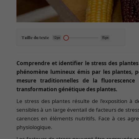
Taille du texte
12px
15px
Comprendre et identifier le stress des plante
phénomène lumineux émis par les plantes, pe
mesure traditionnelles de la fluorescence
transformation génétique des plantes.
Le stress des plantes résulte de l’exposition à 
sensibles à un large éventail de facteurs de stres
carences en éléments nutritifs. Face à ces agr
physiologique.
Les facteurs de stress peuvent être regroupés en 