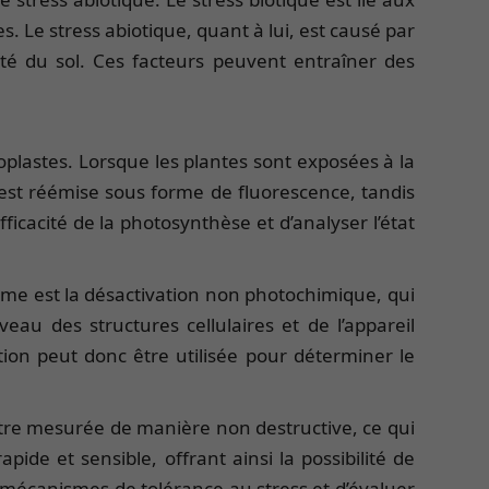
. Le stress abiotique, quant à lui, est causé par
nité du sol. Ces facteurs peuvent entraîner des
plastes. Lorsque les plantes sont exposées à la
e est réémise sous forme de fluorescence, tandis
icacité de la photosynthèse et d’analyser l’état
sme est la désactivation non photochimique, qui
au des structures cellulaires et de l’appareil
ion peut donc être utilisée pour déterminer le
 être mesurée de manière non destructive, ce qui
de et sensible, offrant ainsi la possibilité de
es mécanismes de tolérance au stress et d’évaluer