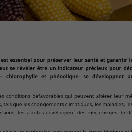
s est essentiel pour préserver leur santé et garanti
ut se révéler être un indicateur précieux pour déc
 – chlorophylle et phénolique- se développent 
des conditions défavorables qui peuvent altérer leur m
s, tels que les changements climatiques, les maladies, les
essions, les plantes développent des mécanismes de dé
plusieurs catégories, notamment le stress biotique et le 