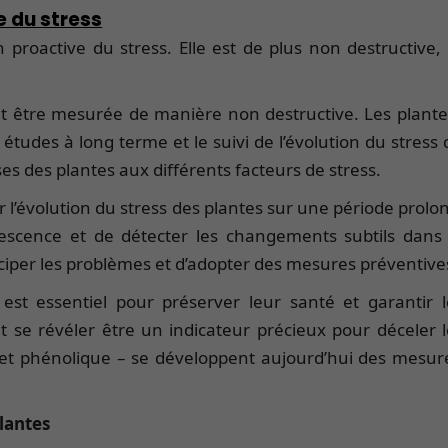
e du stress
proactive du stress. Elle est de plus non destructive
eut être mesurée de manière non destructive. Les plan
études à long terme et le suivi de l’évolution du stress
 des plantes aux différents facteurs de stress.
ller l’évolution du stress des plantes sur une période pr
uorescence et de détecter les changements subtils dans 
nticiper les problèmes et d’adopter des mesures préventiv
s est essentiel pour préserver leur santé et garanti
 se révéler être un indicateur précieux pour déceler
le et phénolique – se développent aujourd’hui des mes
lantes