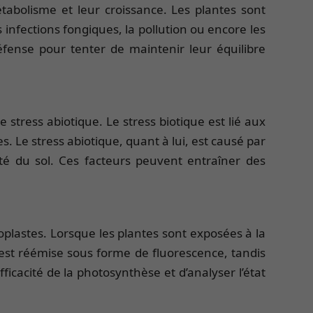
étabolisme et leur croissance. Les plantes sont
 infections fongiques, la pollution ou encore les
fense pour tenter de maintenir leur équilibre
stress abiotique. Le stress biotique est lié aux
. Le stress abiotique, quant à lui, est causé par
ité du sol. Ces facteurs peuvent entraîner des
plastes. Lorsque les plantes sont exposées à la
e est réémise sous forme de fluorescence, tandis
icacité de la photosynthèse et d’analyser l’état