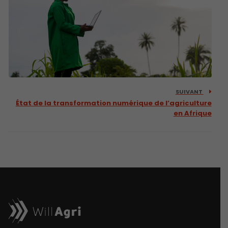
SUIVANT
État de la transformation numérique de l’agriculture
en Afrique